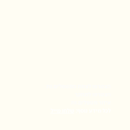
הצטרפו לצוות המטפלים.ות
הצטרפו למחקר
איזור מטפלים.ות
לכל מידע נוסף:
שלחו מייל