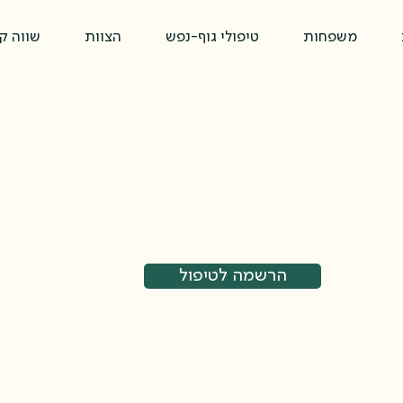
משפחות
טיפולי גוף-נפש
הצוות
שווה ק
הרשמה לטיפול