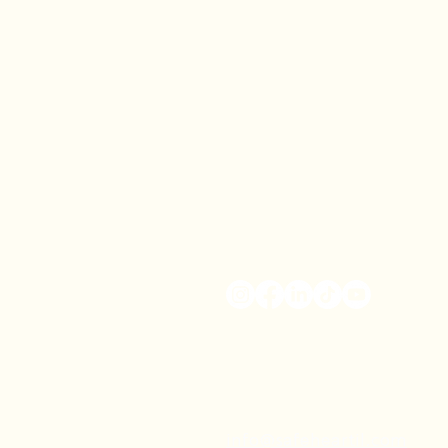
info@safeheartil.com