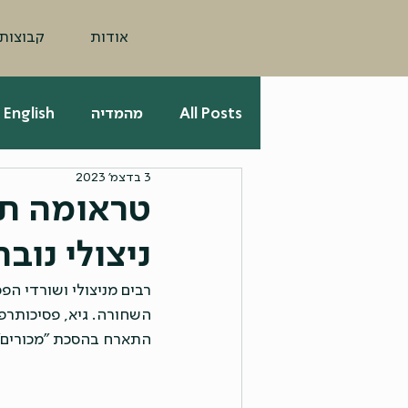
אודות
קבוצות
All Posts
מהמדיה
English
3 בדצמ׳ 2023
טראומה ת
ניצולי נובה
רבים מניצולי ושורדי ה
השחורה. גיא, פסיכותרפ
התארח בהסכת "מכורים"