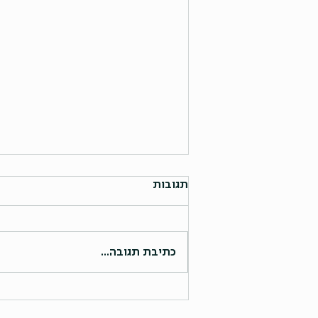
תגובות
כתיבת תגובה...
שינה בזמן מלחמה: כך מנווטים
את הגוף בחזרה למסלול