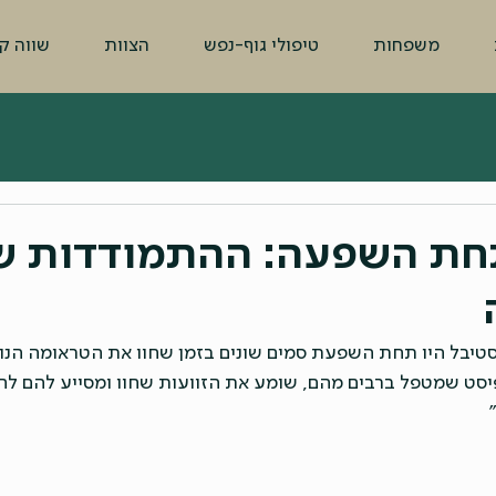
משפחות
טיפולי גוף-נפש
הצוות
שווה ק
חת השפעה: ההתמודדות ש
פסטיבל היו תחת השפעת סמים שונים בזמן שחוו את הטראומה הנ
יסט שמטפל ברבים מהם, שומע את הזוועות שחוו ומסייע להם לחזו