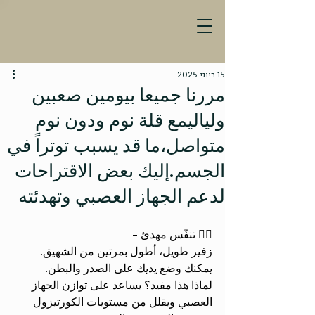
15 ביוני 2025
مررنا جميعا بيومين صعبين
ولياليمع قلة نوم ودون نوم
متواصل،ما قد يسبب توتراً في
الجسم.إليك بعض الاقتراحات
لدعم الجهاز العصبي وتهدئته
🧘‍♂ تنفّس مهدئ - 
زفير طويل، أطول بمرتين من الشهيق. 
يمكنك وضع يديك على الصدر والبطن.
لماذا هذا مفيد؟ يساعد على توازن الجهاز 
العصبي ويقلل من مستويات الكورتيزول 