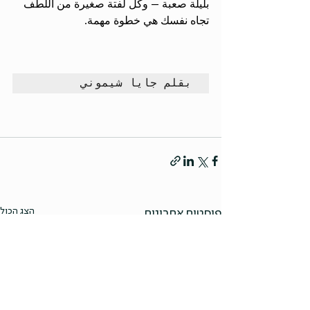
بليلة صعبة – وكل لفتة صغيرة من اللطف 
تجاه نفسك هي خطوة مهمة.
بقلم جايا شيموني
הצג הכול
פוסטים אחרונים