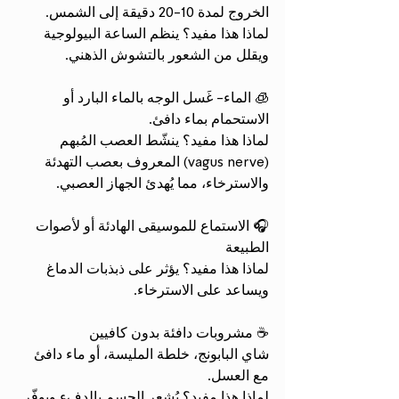
الخروج لمدة 10-20 دقيقة إلى الشمس.
لماذا هذا مفيد؟ ينظم الساعة البيولوجية 
ويقلل من الشعور بالتشوش الذهني.
🧊 الماء- غَسل الوجه بالماء البارد أو 
الاستحمام بماء دافئ.
لماذا هذا مفيد؟ ينشّط العصب المُبهم 
(vagus nerve) المعروف بعصب التهدئة 
والاسترخاء، مما يُهدئ الجهاز العصبي.
🎧 الاستماع للموسيقى الهادئة أو لأصوات 
الطبيعة
لماذا هذا مفيد؟ يؤثر على ذبذبات الدماغ 
ويساعد على الاسترخاء.
☕ مشروبات دافئة بدون كافيين
شاي البابونج، خلطة المليسة، أو ماء دافئ 
مع العسل.
لماذا هذا مفيد؟ يُشعر الجسم بالدفء ويوفّر 